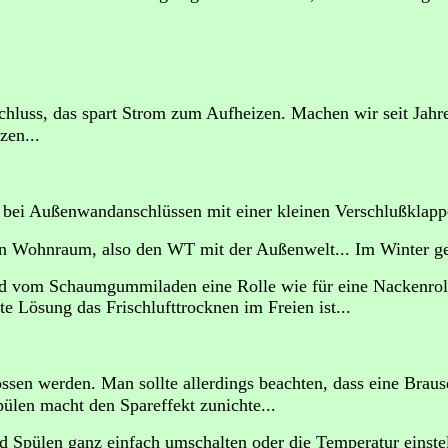
hluss, das spart Strom zum Aufheizen. Machen wir seit Jahr
zen...
 bei Außenwandanschlüssen mit einer kleinen Verschlußklapp
n Wohnraum, also den WT mit der Außenwelt... Im Winter geht
und vom Schaumgummiladen eine Rolle wie für eine Nackenrol
te Lösung das Frischlufttrocknen im Freien ist...
en werden. Man sollte allerdings beachten, dass eine Brause
ülen macht den Spareffekt zunichte...
 Spülen ganz einfach umschalten oder die Temperatur einst