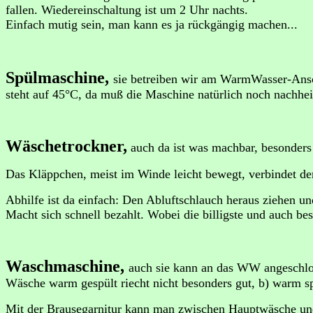
fallen. Wiedereinschaltung ist um 2 Uhr nachts.
Einfach mutig sein, man kann es ja rückgängig machen...
Spülmaschine,
sie betreiben wir am WarmWasser-Ansc
steht auf 45°C, da muß die Maschine natürlich noch nachhei
Wäschetrockner,
auch da ist was machbar, besonders
Das Kläppchen, meist im Winde leicht bewegt, verbindet de
Abhilfe ist da einfach: Den Abluftschlauch heraus ziehen 
Macht sich schnell bezahlt. Wobei die billigste und auch bes
Waschmaschine,
auch sie kann an das WW angeschloss
Wäsche warm gespült riecht nicht besonders gut, b) warm sp
Mit der Brausegarnitur kann man zwischen Hauptwäsche und