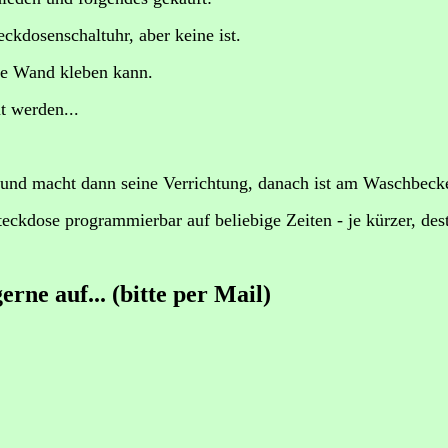
teckdosenschaltuhr, aber keine ist.
die Wand kleben kann.
t werden...
r und macht dann seine Verrichtung, danach ist am Waschbeck
kdose programmierbar auf beliebige Zeiten - je kürzer, desto
erne auf... (bitte per Mail)