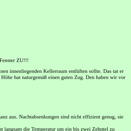
 Fenster ZU!!!
en innenliegenden Kellerraum entlüften sollte. Das tat er
m Höhe hat naturgemäß einen guten Zug. Den haben wir vor
anz aus. Nachtabsenkungen sind nicht effizient genug, sie
t langsam die Temperatur um ein bis zwei Zehntel zu